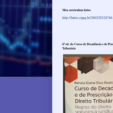
Meu curriculum lattes
http://lattes.cnpq.br/26022032474
6ª ed. do Curso de Decadência e de Pres
Tributário