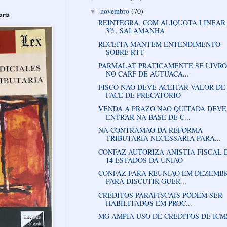
novembro
(70)
▼
aria
REINTEGRA, COM ALIQUOTA LINEAR
3%, SAI AMANHA
RECEITA MANTEM ENTENDIMENTO
SOBRE RTT
PARMALAT PRATICAMENTE SE LIVR
NO CARF DE AUTUACA...
FISCO NAO DEVE ACEITAR VALOR DE
FACE DE PRECATORIO
VENDA A PRAZO NAO QUITADA DEVE
ENTRAR NA BASE DE C...
NA CONTRAMAO DA REFORMA
TRIBUTARIA NECESSARIA PARA...
CONFAZ AUTORIZA ANISTIA FISCAL 
14 ESTADOS DA UNIAO
CONFAZ FARA REUNIAO EM DEZEMB
PARA DISCUTIR GUER...
CREDITOS PARAFISCAIS PODEM SER
HABILITADOS EM PROC...
MG AMPIA USO DE CREDITOS DE ICM