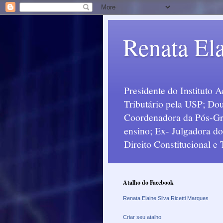
Renata Ela
Presidente do Instituto 
Tributário pela USP; Dou
Coordenadora da Pós-Grad
ensino; Ex- Julgadora d
Direito Constitucional e
Atalho do Facebook
Renata Elaine Silva Ricetti Marques
Criar seu atalho