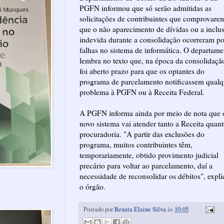
PGFN informou que só serão admitidas as
solicitações de contribuintes que comprovare
que o não aparecimento de dívidas ou a inclu
indevida durante a consolidação ocorreram po
falhas no sistema de informática. O departame
lembra no texto que, na época da consolidaçã
foi aberto prazo para que os optantes do
programa de parcelamento notificassem qualq
problema à PGFN ou à Receita Federal.
A PGFN informa ainda por meio de nota que 
novo sistema vai atender tanto a Receita quant
procuradoria. "A partir das exclusões do
programa, muitos contribuintes têm,
temporariamente, obtido provimento judicial
precário para voltar ao parcelamento, daí a
necessidade de reconsolidar os débitos", expli
o órgão.
Postado por
Renata Elaine Silva
às
10:05