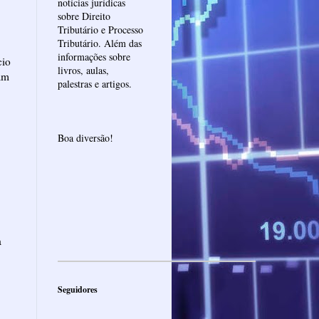
notícias jurídicas
sobre Direito
Tributário e Processo
Tributário. Além das
informações sobre
cio
livros, aulas,
ram
palestras e artigos.
Boa diversão!
a
Seguidores