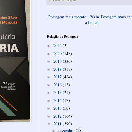
Postagem mais recente
Págin
Postagem mais ant
a inicial
Relação de Postagem
2022
(3)
►
2020
(143)
►
2019
(336)
►
2018
(317)
►
2017
(464)
►
2016
(13)
►
2015
(21)
►
2014
(17)
►
2013
(50)
►
2012
(164)
►
2011
(390)
▼
dezembro
(15)
►