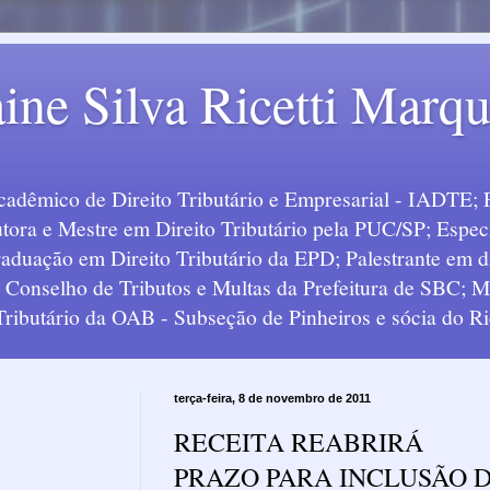
ine Silva Ricetti Marq
Acadêmico de Direito Tributário e Empresarial - IADTE; 
tora e Mestre em Direito Tributário pela PUC/SP; Especi
uação em Direito Tributário da EPD; Palestrante em div
o Conselho de Tributos e Multas da Prefeitura de SBC;
 Tributário da OAB - Subseção de Pinheiros e sócia do Ric
terça-feira, 8 de novembro de 2011
RECEITA REABRIRÁ
PRAZO PARA INCLUSÃO 