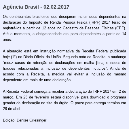
Agência Brasil - 02.02.2017
Os contribuintes brasileiros que desejarem incluir seus dependentes na
declaração do Imposto de Renda Pessoa Física (IRPF) 2017 terão de
registrá-los a partir de 12 anos no Cadastro de Pessoas Físicas (CPF).
Até o momento, a obrigatoriedade era para dependentes a partir de 14
anos.
A alteração está em instrução normativa da Receita Federal publicada
hoje (1°) no Diário Oficial da União. Segundo nota da Receita, a mudança
“reduz casos de retenção de declarações em malha [fina] e riscos de
fraudes relacionadas à inclusão de dependentes fictícios”. Ainda de
acordo com a Receita, a medida vai evitar a inclusão do mesmo
dependente em mais de uma declaração.
A Receita Federal começa a receber a declaração do IRPF 2017 em 2 de
março. Em 23 de fevereiro estará disponível para download o programa
gerador da declaração no site do órgão. O prazo para entrega termina em
28 de abril.
Edição: Denise Griesinger