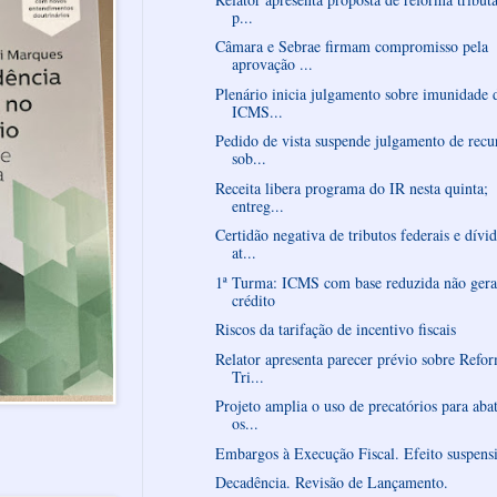
p...
Câmara e Sebrae firmam compromisso pela
aprovação ...
Plenário inicia julgamento sobre imunidade 
ICMS...
Pedido de vista suspende julgamento de recu
sob...
Receita libera programa do IR nesta quinta;
entreg...
Certidão negativa de tributos federais e dívi
at...
1ª Turma: ICMS com base reduzida não gera
crédito
Riscos da tarifação de incentivo fiscais
Relator apresenta parecer prévio sobre Refo
Tri...
Projeto amplia o uso de precatórios para aba
os...
Embargos à Execução Fiscal. Efeito suspens
Decadência. Revisão de Lançamento.