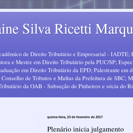
ine Silva Ricetti Marq
Acadêmico de Direito Tributário e Empresarial - IADTE; 
tora e Mestre em Direito Tributário pela PUC/SP; Especi
uação em Direito Tributário da EPD; Palestrante em div
o Conselho de Tributos e Multas da Prefeitura de SBC;
 Tributário da OAB - Subseção de Pinheiros e sócia do Ric
quinta-feira, 23 de fevereiro de 2017
Plenário inicia julgamento