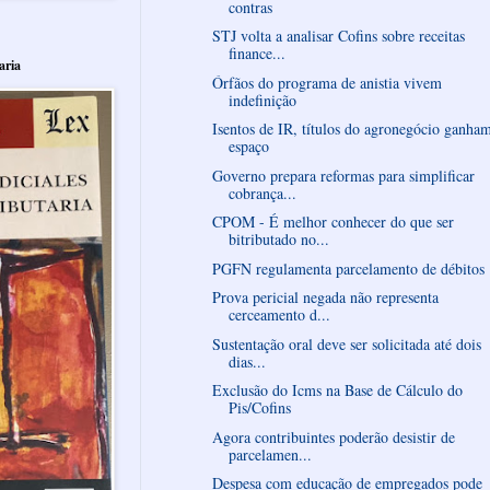
contras
STJ volta a analisar Cofins sobre receitas
finance...
aria
Órfãos do programa de anistia vivem
indefinição
Isentos de IR, títulos do agronegócio ganha
espaço
Governo prepara reformas para simplificar
cobrança...
CPOM - É melhor conhecer do que ser
bitributado no...
PGFN regulamenta parcelamento de débitos
Prova pericial negada não representa
cerceamento d...
Sustentação oral deve ser solicitada até dois
dias...
Exclusão do Icms na Base de Cálculo do
Pis/Cofins
Agora contribuintes poderão desistir de
parcelamen...
Despesa com educação de empregados pode