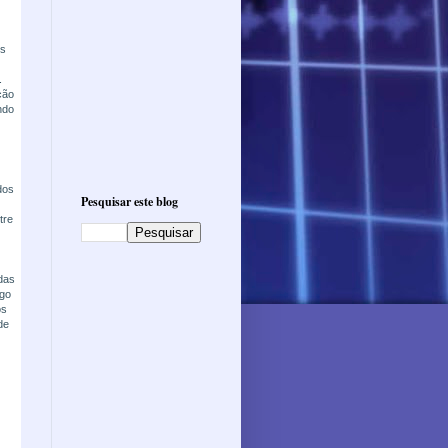
os
.
ção
ndo
dos
Pesquisar este blog
tre
adas
ago
os
de