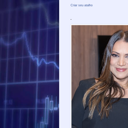
Criar seu atalho
.