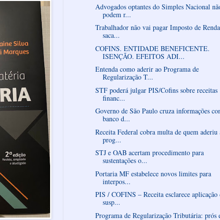
Advogados optantes do Simples Nacional nã
podem r...
Trabalhador não vai pagar Imposto de Renda
saca...
COFINS. ENTIDADE BENEFICENTE.
ISENÇÃO. EFEITOS ADI...
Entenda como aderir ao Programa de
Regularização T...
STF poderá julgar PIS/Cofins sobre receitas
financ...
Governo de São Paulo cruza informações c
banco d...
Receita Federal cobra multa de quem aderiu
prog...
STJ e OAB acertam procedimento para
sustentações o...
Portaria MF estabelece novos limites para
interpos...
PIS / COFINS – Receita esclarece aplicação
susp...
Programa de Regularização Tributária: prós 