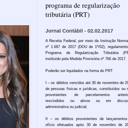
programa de regularização
tributária (PRT)
Jornal Contábil - 02.02.2017
A Receita Federal, por meio da Instrução Norma
nº 1.687 de 2017 (DOU de 1º/02), regulament
Programa de Regularização Tributária (PR
instituído pela Medida Provisória nº 766 de 2017.
Poderão ser liquidados na forma do PRT:
I – os débitos vencidos até 30 de novembro de 2
de pessoas físicas e jurídicas, constituídos ou 
provenientes de parcelamentos anterio
rescindidos ou ativos ou em discus
administrativa ou judicial;
II – os débitos provenientes de lançamento
ofício efetuados após 30 de novembro de 2