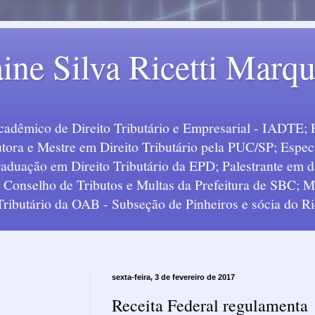
ine Silva Ricetti Marq
Acadêmico de Direito Tributário e Empresarial - IADTE; 
tora e Mestre em Direito Tributário pela PUC/SP; Especi
uação em Direito Tributário da EPD; Palestrante em div
o Conselho de Tributos e Multas da Prefeitura de SBC;
 Tributário da OAB - Subseção de Pinheiros e sócia do Ric
sexta-feira, 3 de fevereiro de 2017
Receita Federal regulamenta