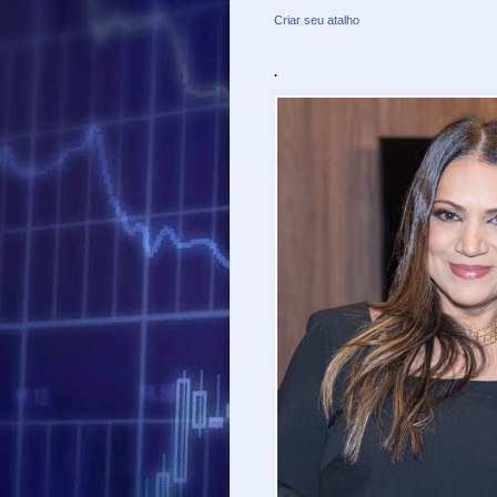
Criar seu atalho
.