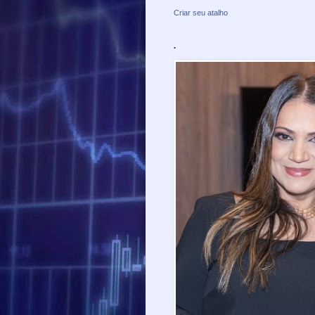
Criar seu atalho
.