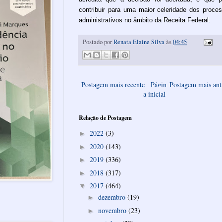
contribuir para uma maior celeridade dos proce
administrativos no âmbito da Receita Federal.
Postado por
Renata Elaine Silva
às
04:45
Postagem mais recente
Págin
Postagem mais ant
a inicial
Relação de Postagem
2022
(3)
►
2020
(143)
►
2019
(336)
►
2018
(317)
►
2017
(464)
▼
dezembro
(19)
►
novembro
(23)
►