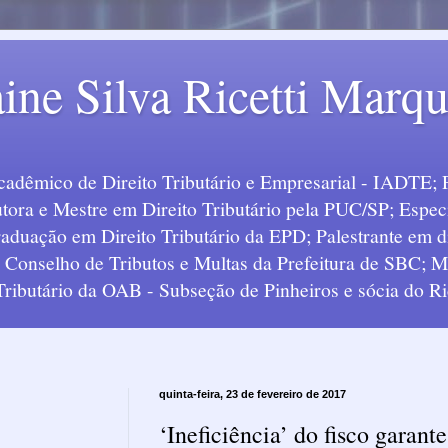
ine Silva Ricetti Marq
Acadêmico de Direito Tributário e Empresarial - IADTE; 
tora e Mestre em Direito Tributário pela PUC/SP; Especi
uação em Direito Tributário da EPD; Palestrante em div
o Conselho de Tributos e Multas da Prefeitura de SBC;
 Tributário da OAB - Subseção de Pinheiros e sócia do Ric
quinta-feira, 23 de fevereiro de 2017
‘Ineficiência’ do fisco garante