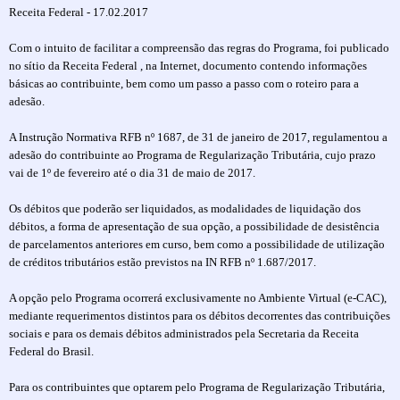
Receita Federal - 17.02.2017
Com o intuito de facilitar a compreensão das regras do Programa, foi publicado
no sítio da Receita Federal , na Internet, documento contendo informações
básicas ao contribuinte, bem como um passo a passo com o roteiro para a
adesão.
A Instrução Normativa RFB nº 1687, de 31 de janeiro de 2017, regulamentou a
adesão do contribuinte ao Programa de Regularização Tributária, cujo prazo
vai de 1º de fevereiro até o dia 31 de maio de 2017.
Os débitos que poderão ser liquidados, as modalidades de liquidação dos
débitos, a forma de apresentação de sua opção, a possibilidade de desistência
de parcelamentos anteriores em curso, bem como a possibilidade de utilização
de créditos tributários estão previstos na IN RFB nº 1.687/2017.
A opção pelo Programa ocorrerá exclusivamente no Ambiente Virtual (e-CAC),
mediante requerimentos distintos para os débitos decorrentes das contribuições
sociais e para os demais débitos administrados pela Secretaria da Receita
Federal do Brasil.
Para os contribuintes que optarem pelo Programa de Regularização Tributária,