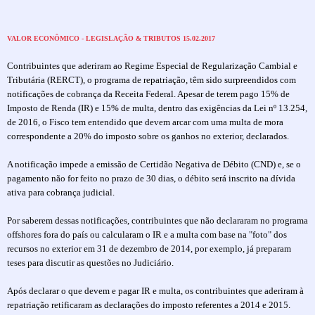
VALOR ECONÔMICO - LEGISLAÇÃO & TRIBUTOS 15.02.2017
Contribuintes que aderiram ao Regime Especial de Regularização Cambial e
Tributária (RERCT), o programa de repatriação, têm sido surpreendidos com
notificações de cobrança da Receita Federal. Apesar de terem pago 15% de
Imposto de Renda (IR) e 15% de multa, dentro das exigências da Lei nº 13.254,
de 2016, o Fisco tem entendido que devem arcar com uma multa de mora
correspondente a 20% do imposto sobre os ganhos no exterior, declarados.
A notificação impede a emissão de Certidão Negativa de Débito (CND) e, se o
pagamento não for feito no prazo de 30 dias, o débito será inscrito na dívida
ativa para cobrança judicial.
Por saberem dessas notificações, contribuintes que não declararam no programa
offshores fora do país ou calcularam o IR e a multa com base na "foto" dos
recursos no exterior em 31 de dezembro de 2014, por exemplo, já preparam
teses para discutir as questões no Judiciário.
Após declarar o que devem e pagar IR e multa, os contribuintes que aderiram à
repatriação retificaram as declarações do imposto referentes a 2014 e 2015.