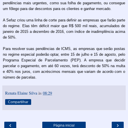
pendências mais urgentes, como sua folha de pagamento, ou consegue
um fôlego para dar descontos para os clientes e ganhar mercado.
A Sefaz criou uma linha de corte para definir as empresas que farão parte
do regime. Elas têm déficit maior que R$ 500 mil reais, acumulados de
janeiro de 2015 a dezembro de 2016, com índice de inadimplência acima
de 50%.
Para resolver suas pendências de ICMS, as empresas que serão postas
no regime especial poderão optar, entre 15 de julho e 15 de agosto, pelo
Programa Especial de Parcelamento (PEP). A empresa que decidir
parcelar o pagamento, em até 60 vezes, terá desconto de 50% na multa
e 40% nos juros, com acréscimos mensais que variam de acordo com o
número de parcelas.
Renata Elaine Silva
às
08:29
Compartilhar
‹
›
Página inicial