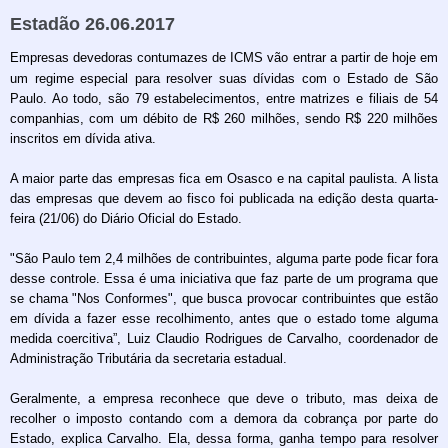
Estadão 26.06.2017
Empresas devedoras contumazes de ICMS vão entrar a partir de hoje em
um regime especial para resolver suas dívidas com o Estado de São
Paulo. Ao todo, são 79 estabelecimentos, entre matrizes e filiais de 54
companhias, com um débito de R$ 260 milhões, sendo R$ 220 milhões
inscritos em dívida ativa.
A maior parte das empresas fica em Osasco e na capital paulista. A lista
das empresas que devem ao fisco foi publicada na edição desta quarta-
feira (21/06) do Diário Oficial do Estado.
"São Paulo tem 2,4 milhões de contribuintes, alguma parte pode ficar fora
desse controle. Essa é uma iniciativa que faz parte de um programa que
se chama "Nos Conformes", que busca provocar contribuintes que estão
em dívida a fazer esse recolhimento, antes que o estado tome alguma
medida coercitiva”, Luiz Claudio Rodrigues de Carvalho, coordenador de
Administração Tributária da secretaria estadual.
Geralmente, a empresa reconhece que deve o tributo, mas deixa de
recolher o imposto contando com a demora da cobrança por parte do
Estado, explica Carvalho. Ela, dessa forma, ganha tempo para resolver