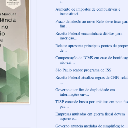
s...
Aumento de impostos de combustíveis é
inconstituci...
Prazo de adesão ao novo Refis deve ficar par
fim ...
Receita Federal encaminhará débitos para
inscrição...
Relator apresenta principais pontos de propo
de...
Compensação de ICMS em caso de bonificaç
não exi...
São Paulo reabre programa de ISS
Receita Federal atualiza regras de CNPJ relat
...
Governo quer fim de duplicidade em
informações env...
TJSP concede busca por créditos em nota fis
pau...
Empresas multadas em guerra fiscal devem
esperar c...
Governo anuncia medidas de simplificação