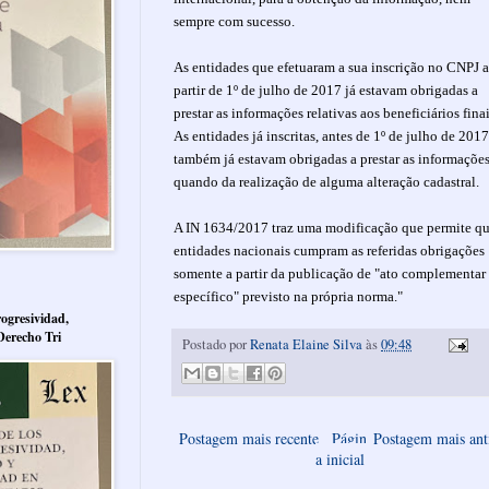
sempre com sucesso.
As entidades que efetuaram a sua inscrição no CNPJ a
partir de 1º de julho de 2017 já estavam obrigadas a
prestar as informações relativas aos beneficiários finai
As entidades já inscritas, antes de 1º de julho de 2017
também já estavam obrigadas a prestar as informaçõe
quando da realização de alguma alteração cadastral.
A IN 1634/2017 traz uma modificação que permite qu
entidades nacionais cumpram as referidas obrigações
somente a partir da publicação de "ato complementar
específico" previsto na própria norma."
ogresividad,
Derecho Tri
Postado por
Renata Elaine Silva
às
09:48
Postagem mais recente
Págin
Postagem mais ant
a inicial