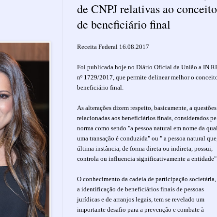
de CNPJ relativas ao conceito
de beneficiário final
Receita Federal 16.08.2017
Foi publicada hoje no Diário Oficial da União a IN 
nº 1729/2017, que permite delinear melhor o conceit
beneficiário final.
As alterações dizem respeito, basicamente, a questões
relacionadas aos beneficiários finais, considerados pe
norma como sendo "a pessoa natural em nome da qua
uma transação é conduzida" ou " a pessoa natural que
última instância, de forma direta ou indireta, possui,
controla ou influencia significativamente a entidade"
O conhecimento da cadeia de participação societária,
a identificação de beneficiários finais de pessoas
jurídicas e de arranjos legais, tem se revelado um
importante desafio para a prevenção e combate à