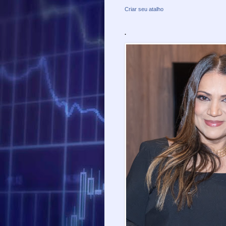
Criar seu atalho
.