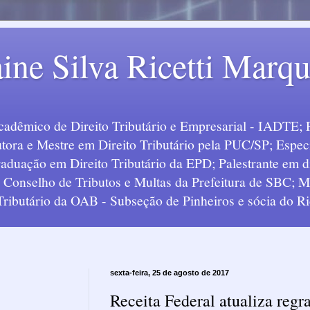
ine Silva Ricetti Marq
Acadêmico de Direito Tributário e Empresarial - IADTE; 
tora e Mestre em Direito Tributário pela PUC/SP; Especi
uação em Direito Tributário da EPD; Palestrante em div
o Conselho de Tributos e Multas da Prefeitura de SBC;
 Tributário da OAB - Subseção de Pinheiros e sócia do Ric
sexta-feira, 25 de agosto de 2017
Receita Federal atualiza regr