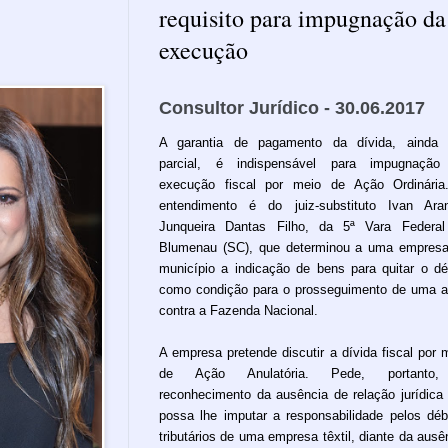
requisito para impugnação da
execução
Consultor Jurídico - 30.06.2017
A garantia de pagamento da dívida, ainda 
parcial, é indispensável para impugnação
execução fiscal por meio de Ação Ordinári
entendimento é do juiz-substituto Ivan Ara
Junqueira Dantas Filho, da 5ª Vara Federa
Blumenau (SC), que determinou a uma empres
município a indicação de bens para quitar o dé
como condição para o prosseguimento de uma 
contra a Fazenda Nacional.
A empresa pretende discutir a dívida fiscal por 
de Ação Anulatória. Pede, portanto
reconhecimento da ausência de relação jurídica
possa lhe imputar a responsabilidade pelos déb
tributários de uma empresa têxtil, diante da ausê