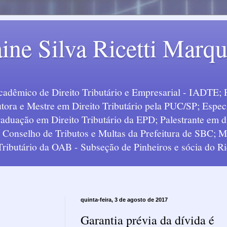
ine Silva Ricetti Marq
Acadêmico de Direito Tributário e Empresarial - IADTE; 
tora e Mestre em Direito Tributário pela PUC/SP; Especi
uação em Direito Tributário da EPD; Palestrante em div
o Conselho de Tributos e Multas da Prefeitura de SBC;
 Tributário da OAB - Subseção de Pinheiros e sócia do Ric
quinta-feira, 3 de agosto de 2017
Garantia prévia da dívida é