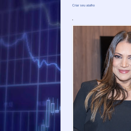
Criar seu atalho
.