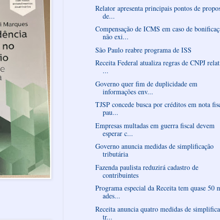
Relator apresenta principais pontos de propo
de...
Compensação de ICMS em caso de bonificaç
não exi...
São Paulo reabre programa de ISS
Receita Federal atualiza regras de CNPJ relat
...
Governo quer fim de duplicidade em
informações env...
TJSP concede busca por créditos em nota fis
pau...
Empresas multadas em guerra fiscal devem
esperar c...
Governo anuncia medidas de simplificação
tributária
Fazenda paulista reduzirá cadastro de
contribuintes
Programa especial da Receita tem quase 50 
ades...
Receita anuncia quatro medidas de simplific
tr...