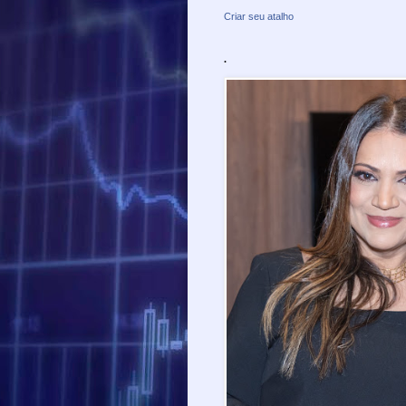
Criar seu atalho
.