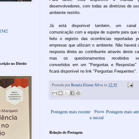
desenvolvedores, com todas as diretrizes de us
ambiente restrito.
Já está disponível também, um canal
61542
comunicação com a equipe de suporte para que 
feito o registro das ocorrências reportadas p
empresas que utilizam o ambiente. Não haverá
resposta direta ao contribuinte através deste ca
mas os questionamentos recebidos se
crição no Direito
convertidos em um "Perguntas e Respostas"
ficará disponível no link "Perguntas Frequentes".
Postado por
Renata Elaine Silva
às
12:35
Postagem mais recente
Págin
Postagem mais ant
a inicial
Relação de Postagem