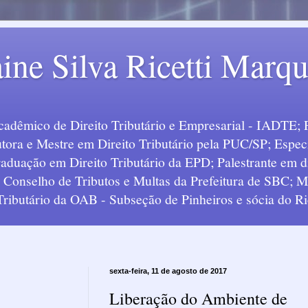
ine Silva Ricetti Marq
Acadêmico de Direito Tributário e Empresarial - IADTE; 
tora e Mestre em Direito Tributário pela PUC/SP; Especi
uação em Direito Tributário da EPD; Palestrante em div
o Conselho de Tributos e Multas da Prefeitura de SBC;
 Tributário da OAB - Subseção de Pinheiros e sócia do Ric
sexta-feira, 11 de agosto de 2017
Liberação do Ambiente de