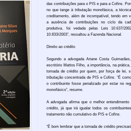
das contribuições para o PIS e para a Cofins. Po
no que tange à tributação monofásica, a técnic
creditamento, além de incompatível, tendo em v
a ausência de contribuições no ciclo da cad
produtiva, foi vedada pelas Leis 10.637/20
10.833/2003”, ressaltou a Fazenda Nacional.
Direito ao crédito
Segundo a advogada Ariane Costa Guimarães
escritório Mattos Filho, a importância, na prática,
tomada de crédito por quem, por força de lei, s
tributação concentrada de PIS e Cofins. “É com
o contribuinte fosse penalizado por estar no re
monofásico”, resume.
A advogada afirma que o melhor entendimento
crédito, já que irá igualar todos os contribuinte
tratamento não cumulativo do PIS e Cofins.
“É bom lembrar que a tomada de crédito precisar