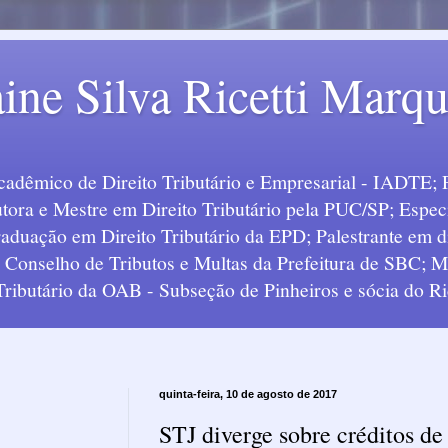
ine Silva Ricetti Marq
Acadêmico de Direito Tributário e Empresarial - IADTE; 
tora e Mestre em Direito Tributário pela PUC/SP; Especi
uação em Direito Tributário da EPD; Palestrante em div
o Conselho de Tributos e Multas da Prefeitura de SBC;
 Tributário da OAB - Subseção de Pinheiros e sócia do Ric
quinta-feira, 10 de agosto de 2017
STJ diverge sobre créditos de