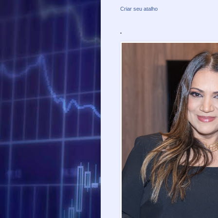
Criar seu atalho
.