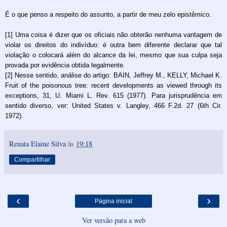
É o que penso a respeito do assunto, a partir de meu zelo epistêmico.
[1] Uma coisa é dizer que os oficiais não obterão nenhuma vantagem de
violar os direitos do indivíduo: é outra bem diferente declarar que tal
violação o colocará além do alcance da lei, mesmo que sua culpa seja
provada por evidência obtida legalmente.
[2] Nesse sentido, análise do artigo: BAIN, Jeffrey M., KELLY, Michael K.
Fruit of the poisonous tree: recent developments as viewed through its
exceptions, 31, U. Miami L. Rev. 615 (1977). Para jurisprudência em
sentido diverso, ver: United States v. Langley, 466 F.2d. 27 (6th Cir.
1972).
Renata Elaine Silva
às
19:18
Compartilhar
‹
›
Página inicial
Ver versão para a web