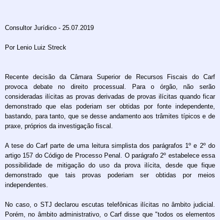
Consultor Jurídico - 25.07.2019
Por Lenio Luiz Streck
Recente decisão da Câmara Superior de Recursos Fiscais do Carf
provoca debate no direito processual. Para o órgão, não serão
consideradas ilícitas as provas derivadas de provas ilícitas quando ficar
demonstrado que elas poderiam ser obtidas por fonte independente,
bastando, para tanto, que se desse andamento aos trâmites típicos e de
praxe, próprios da investigação fiscal.
A tese do Carf parte de uma leitura simplista dos parágrafos 1º e 2º do
artigo 157 do Código de Processo Penal. O parágrafo 2º estabelece essa
possibilidade de mitigação do uso da prova ilícita, desde que fique
demonstrado que tais provas poderiam ser obtidas por meios
independentes.
No caso, o STJ declarou escutas telefônicas ilícitas no âmbito judicial.
Porém, no âmbito administrativo, o Carf disse que "todos os elementos