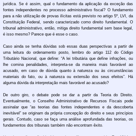
jurídica. Se é assim, qual o fundamento da aplicação da exceção das
fontes independentes no processo administrativo fiscal? O fundamento
para a não utilização de provas ilícitas está previsto no artigo 5º, LVI, da
Constituição Federal, sendo caracterizado como direito fundamental. O
tribunal administrativo, então, mitiga direito fundamental sem base legal,
é isso mesmo? Parece que é esse o caso.
Caso ainda se tenha dúvidas sob essas duas perspectivas a partir de
uma leitura do ordenamento posto, lembro do artigo 112 do Código
Tributário Nacional, que define: “A lei tributária que define infrações, ou
lhe comina penalidades, interpreta-se da maneira mais favorável ao
acusado, em caso de dúvida quanto à natureza ou às circunstâncias
materiais do fato, ou à natureza ou extensão dos seus efeitos”. Há
alguma dúvida da interpretação mais favorável ao acusado?
De outro giro, o debate pode se dar a partir da Teoria do Direito.
Eventualmente, o Conselho Administrativo de Recursos Fiscais pode
assinalar que “as teorias das fontes independentes e da descoberta
inevitável” se originam da própria concepção do direito e seus princípios
gerais. Contudo, caso se faça uma análise aprofundada das teorias, os
fundamentos dos tribunais também não encontram êxito.