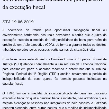
da execução fiscal
STJ 19.06.2019
A ocorrência de fraude para oportunizar sonegação fiscal ou
esvaziamento patrimonial dos reais devedores autoriza que o juízo da
execução estenda a medida de indisponibilidade de bens para além do
crédito de um título executivo (CDA), de forma a garantir todos os débitos
tributários gerados pelas pessoas participantes da situação ilícita.
Com base nesse entendimento, a Primeira Turma do Superior Tribunal de
Justiça (STJ) atendeu parcialmente a um recurso da Fazenda Nacional
para cassar em parte o acórdão recorrido e determinar que o Tribunal
Regional Federal da 1ª Região (TRF1) analise novamente o pedido de
indisponibilidade de bens quanto às demais pessoas indicadas na
cautelar fiscal.
O TRF1 limitou a medida de indisponibilidade de bens ao processo
executivo fiscal do qual a cautelar fiscal é incidente, não admitindo que a
medida alcançasse pessoas não integrantes do polo passivo. A Fazenda
recorreu alegando, entre outros pontos, que a medida de indisponibilidade