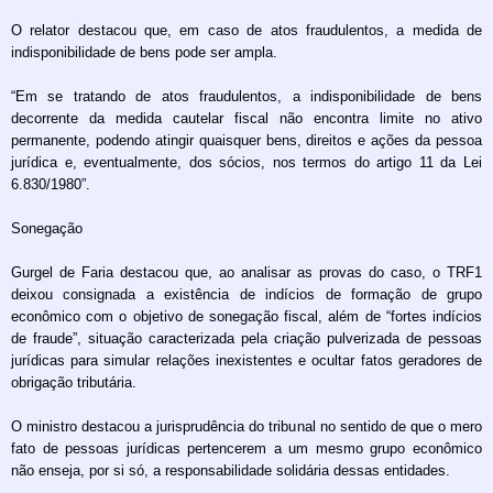
O relator destacou que, em caso de atos fraudulentos, a medida de
indisponibilidade de bens pode ser ampla.
“Em se tratando de atos fraudulentos, a indisponibilidade de bens
decorrente da medida cautelar fiscal não encontra limite no ativo
permanente, podendo atingir quaisquer bens, direitos e ações da pessoa
jurídica e, eventualmente, dos sócios, nos termos do artigo 11 da Lei
6.830/1980”.
Sonegação
Gurgel de Faria destacou que, ao analisar as provas do caso, o TRF1
deixou consignada a existência de indícios de formação de grupo
econômico com o objetivo de sonegação fiscal, além de “fortes indícios
de fraude”, situação caracterizada pela criação pulverizada de pessoas
jurídicas para simular relações inexistentes e ocultar fatos geradores de
obrigação tributária.
O ministro destacou a jurisprudência do tribunal no sentido de que o mero
fato de pessoas jurídicas pertencerem a um mesmo grupo econômico
não enseja, por si só, a responsabilidade solidária dessas entidades.