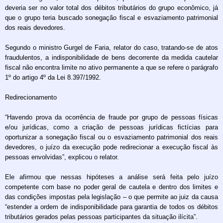
deveria ser no valor total dos débitos tributários do grupo econômico, já
que o grupo teria buscado sonegação fiscal e esvaziamento patrimonial
dos reais devedores.
Segundo o ministro Gurgel de Faria, relator do caso, tratando-se de atos
fraudulentos, a indisponibilidade de bens decorrente da medida cautelar
fiscal não encontra limite no ativo permanente a que se refere o parágrafo
1º do artigo 4º da Lei 8.397/1992.
Redirecionamento
“Havendo prova da ocorrência de fraude por grupo de pessoas físicas
e/ou jurídicas, como a criação de pessoas jurídicas fictícias para
oportunizar a sonegação fiscal ou o esvaziamento patrimonial dos reais
devedores, o juízo da execução pode redirecionar a execução fiscal às
pessoas envolvidas”, explicou o relator.
Ele afirmou que nessas hipóteses a análise será feita pelo juízo
competente com base no poder geral de cautela e dentro dos limites e
das condições impostas pela legislação – o que permite ao juiz da causa
“estender a ordem de indisponibilidade para garantia de todos os débitos
tributários gerados pelas pessoas participantes da situação ilícita”.