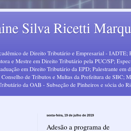
ine Silva Ricetti Marq
Acadêmico de Direito Tributário e Empresarial - IADTE; 
tora e Mestre em Direito Tributário pela PUC/SP; Especi
uação em Direito Tributário da EPD; Palestrante em div
o Conselho de Tributos e Multas da Prefeitura de SBC;
 Tributário da OAB - Subseção de Pinheiros e sócia do Ric
sexta-feira, 19 de julho de 2019
Adesão a programa de