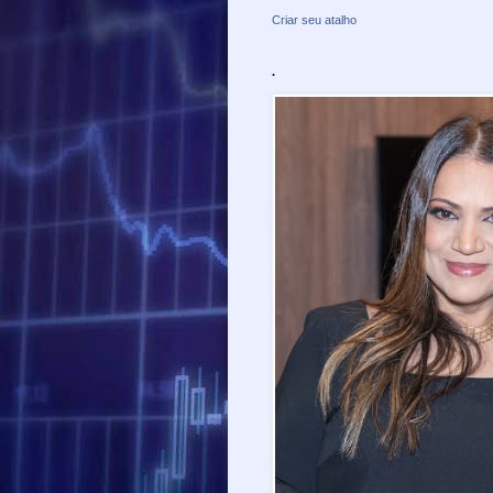
Criar seu atalho
.