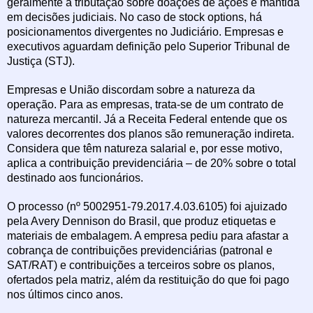
geralmente a tributação sobre doações de ações é mantida
em decisões judiciais. No caso de stock options, há
posicionamentos divergentes no Judiciário. Empresas e
executivos aguardam definição pelo Superior Tribunal de
Justiça (STJ).
Empresas e União discordam sobre a natureza da
operação. Para as empresas, trata-se de um contrato de
natureza mercantil. Já a Receita Federal entende que os
valores decorrentes dos planos são remuneração indireta.
Considera que têm natureza salarial e, por esse motivo,
aplica a contribuição previdenciária – de 20% sobre o total
destinado aos funcionários.
O processo (nº 5002951-79.2017.4.03.6105) foi ajuizado
pela Avery Dennison do Brasil, que produz etiquetas e
materiais de embalagem. A empresa pediu para afastar a
cobrança de contribuições previdenciárias (patronal e
SAT/RAT) e contribuições a terceiros sobre os planos,
ofertados pela matriz, além da restituição do que foi pago
nos últimos cinco anos.