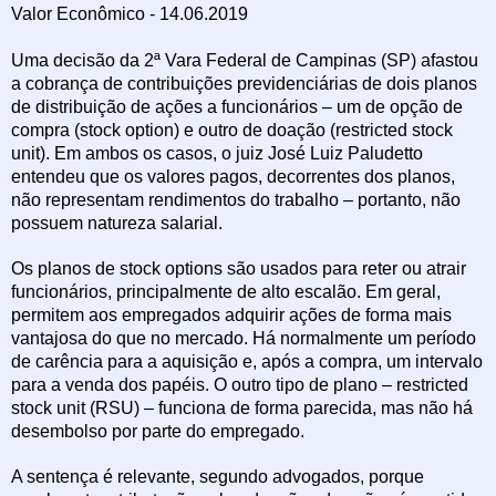
Valor Econômico - 14.06.2019
Uma decisão da 2ª Vara Federal de Campinas (SP) afastou
a cobrança de contribuições previdenciárias de dois planos
de distribuição de ações a funcionários – um de opção de
compra (stock option) e outro de doação (restricted stock
unit). Em ambos os casos, o juiz José Luiz Paludetto
entendeu que os valores pagos, decorrentes dos planos,
não representam rendimentos do trabalho – portanto, não
possuem natureza salarial.
Os planos de stock options são usados para reter ou atrair
funcionários, principalmente de alto escalão. Em geral,
permitem aos empregados adquirir ações de forma mais
vantajosa do que no mercado. Há normalmente um período
de carência para a aquisição e, após a compra, um intervalo
para a venda dos papéis. O outro tipo de plano – restricted
stock unit (RSU) – funciona de forma parecida, mas não há
desembolso por parte do empregado.
A sentença é relevante, segundo advogados, porque