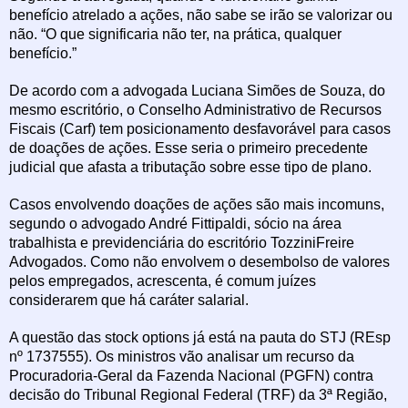
benefício atrelado a ações, não sabe se irão se valorizar ou
não. “O que significaria não ter, na prática, qualquer
benefício.”
De acordo com a advogada Luciana Simões de Souza, do
mesmo escritório, o Conselho Administrativo de Recursos
Fiscais (Carf) tem posicionamento desfavorável para casos
de doações de ações. Esse seria o primeiro precedente
judicial que afasta a tributação sobre esse tipo de plano.
Casos envolvendo doações de ações são mais incomuns,
segundo o advogado André Fittipaldi, sócio na área
trabalhista e previdenciária do escritório TozziniFreire
Advogados. Como não envolvem o desembolso de valores
pelos empregados, acrescenta, é comum juízes
considerarem que há caráter salarial.
A questão das stock options já está na pauta do STJ (REsp
nº 1737555). Os ministros vão analisar um recurso da
Procuradoria-Geral da Fazenda Nacional (PGFN) contra
decisão do Tribunal Regional Federal (TRF) da 3ª Região,