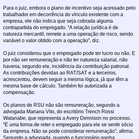
Para o juiz, embora o plano de incentivo seja acessado pelo
trabalhador em decorrência do vínculo existente com a
empresa, ele não indica que seja cobrada alguma
contrapartida do empregado. “A relação jurídica é de
natureza mercantil, remete a uma operação de risco, sendo
variável o valor obtido com a operação”, diz.
O juiz considerou que o empregado pode ter lucro ou não. E
por não ser remuneração e não ter natureza salarial, não
haveria, segundo ele, incidência da contribuição patronal.
As contribuições devidas ao RAT/SAT e a terceiros,
acrescentou, devem seguir a mesma lógica, já que têm a
mesma base de cálculo. Também foi autorizada a
compensação.
Os planos de RSU não são remuneração, segundo a
advogada Mariana Vito, do escritório Trench Rossi
Watanabe, que representa a Avery Dennison no processo.
“É uma forma de reter o empregado para ele se sentir sócio
da empresa. Não se pode considerar remuneração”, afirma.
Segundo a advogada, quando o funcionário ganha