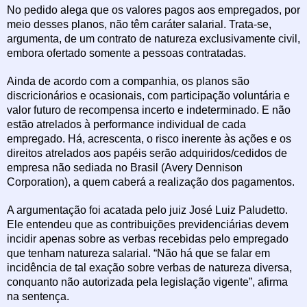
No pedido alega que os valores pagos aos empregados, por
meio desses planos, não têm caráter salarial. Trata-se,
argumenta, de um contrato de natureza exclusivamente civil,
embora ofertado somente a pessoas contratadas.
Ainda de acordo com a companhia, os planos são
discricionários e ocasionais, com participação voluntária e
valor futuro de recompensa incerto e indeterminado. E não
estão atrelados à performance individual de cada
empregado. Há, acrescenta, o risco inerente às ações e os
direitos atrelados aos papéis serão adquiridos/cedidos de
empresa não sediada no Brasil (Avery Dennison
Corporation), a quem caberá a realização dos pagamentos.
A argumentação foi acatada pelo juiz José Luiz Paludetto.
Ele entendeu que as contribuições previdenciárias devem
incidir apenas sobre as verbas recebidas pelo empregado
que tenham natureza salarial. “Não há que se falar em
incidência de tal exação sobre verbas de natureza diversa,
conquanto não autorizada pela legislação vigente”, afirma
na sentença.