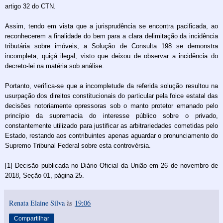
artigo 32 do CTN.
Assim, tendo em vista que a jurisprudência se encontra pacificada, ao
reconhecerem a finalidade do bem para a clara delimitação da incidência
tributária sobre imóveis, a Solução de Consulta 198 se demonstra
incompleta, quiçá ilegal, visto que deixou de observar a incidência do
decreto-lei na matéria sob análise.
Portanto, verifica-se que a incompletude da referida solução resultou na
usurpação dos direitos constitucionais do particular pela foice estatal das
decisões notoriamente opressoras sob o manto protetor emanado pelo
princípio da supremacia do interesse público sobre o privado,
constantemente utilizado para justificar as arbitrariedades cometidas pelo
Estado, restando aos contribuintes apenas aguardar o pronunciamento do
Supremo Tribunal Federal sobre esta controvérsia.
[1] Decisão publicada no Diário Oficial da União em 26 de novembro de
2018, Seção 01, página 25.
Renata Elaine Silva
às
19:06
Compartilhar