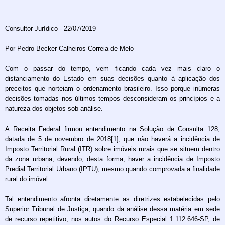
Consultor Jurídico - 22/07/2019
Por Pedro Becker Calheiros Correia de Melo
Com o passar do tempo, vem ficando cada vez mais claro o
distanciamento do Estado em suas decisões quanto à aplicação dos
preceitos que norteiam o ordenamento brasileiro. Isso porque inúmeras
decisões tomadas nos últimos tempos desconsideram os princípios e a
natureza dos objetos sob análise.
A Receita Federal firmou entendimento na Solução de Consulta 128,
datada de 5 de novembro de 2018[1], que não haverá a incidência de
Imposto Territorial Rural (ITR) sobre imóveis rurais que se situem dentro
da zona urbana, devendo, desta forma, haver a incidência de Imposto
Predial Territorial Urbano (IPTU), mesmo quando comprovada a finalidade
rural do imóvel.
Tal entendimento afronta diretamente as diretrizes estabelecidas pelo
Superior Tribunal de Justiça, quando da análise dessa matéria em sede
de recurso repetitivo, nos autos do Recurso Especial 1.112.646-SP, de