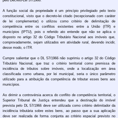
pelo Decreto-Lei 57/1966.
A função social da propriedade é um princípio privilegiado pelo texto
constitucional, visto que o decreto-lei citado (recepcionado com caráter
de lei complementar) o utilizou como critério de delimitação de
competência entre os conflitos existentes entre a União (ITR) e
municípios (IPTU), pois o referido ato entende que não se aplica o
disposto no artigo 32 do Código Tributário Nacional aos imóveis que,
comprovadamente, sejam utilizados em atividade rural, devendo incidir,
desse modo, o ITR.
Cumpre salientar que o DL 57/1966 não suprimiu o artigo 32 do Código
Tributário Nacional, que traz o critério territorial como premissa de
incidência de tributos sobre imóveis, onde a localização em área
classificada como urbana, por lei municipal, seria o único parâmetro
utilizado para a atribuição da competência de tributar esses bens aos
municípios.
Ao dirimir a controvérsia acerca do conflito de competência territorial, o
Superior Tribunal de Justiça entendeu que a destinação do imóvel
prevista pelo DL 57/1966 deve ser utilizada como critério delimitador da
incidência tributária sobre estes bens, ao passo que a sua aplicação
deve ser realizada de forma conjunta ao critério espacial previsto no