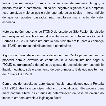
tenha qualquer relação com a situação atual da empresa. A rigor, o
próprio fato de o patrimônio líquido ser negativo significa que a empresa
teve prejuízos maiores que o valor aportado pelos sócios — forte indício
de que os aportes passados não resultaram na criação de valor
esperada.
Note-se, porém, que a lei do ITCMD do estado de São Paulo não dispõe
em qualquer artigo sobre o uso do capital social como base de cálculo. A
Portaria CAT 29/11 adota um critério não previsto em lei para a cobrança
do ITCMD, onerando indevidamente o contribuinte.
Alguns cartórios de notas no estado de São Paulo já se recusam a
proceder com a lavratura de escrituras se o contribuinte não pagar o
ITCMD na transmissão de ações ou quotas de sociedade com patrimônio
líquido negativo, sob o argumento de que o imposto é devido nos termos
da Portaria CAT 29/11.
Com o devido respeito às autoridades fiscais, entendemos que a Portaria
CAT 29/11 afronta o princípio tributário da legalidade. Não poderia uma
mera portaria alterar os critérios de determinação da base de cálculo do
imposto em total arrepio à legislação fiscal.