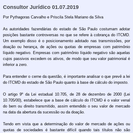
Consultor Jurídico 01.07.2019
Por Pythagoras Carvalho e Priscila Stela Mariano da Silva
As autoridades fazendárias do estado de São Paulo costumam adotar
posições bastante controversas no que se refere à cobrança do ITCMD.
Um exemplo disso é o posicionamento adotado nas transmissões, por
doação ou herança, de ações ou quotas de empresas com patrimônio
líquido negativo. Empresas com patrimônio líquido negativo são aquelas
cujos passivos excedem os ativos, de modo que seu valor patrimonial é
inferior a zero.
Para entender o cerne da questão, é importante analisar o que prevê a lei
do ITCMD do estado de São Paulo quanto à base de cálculo do imposto.
O artigo 9º da Lei estadual 10.705, de 28 de dezembro de 2000 (Lei
10.705/00), estabelece que a base de cálculo do ITCMD é o valor venal
do bem ou direito transmitido, assim entendido o seu valor de mercado
na data da abertura da sucessão ou da doação.
Tendo em vista que a determinação do valor de mercado de ações ou
quotas de sociedades é bastante difícil quando tais títulos não são