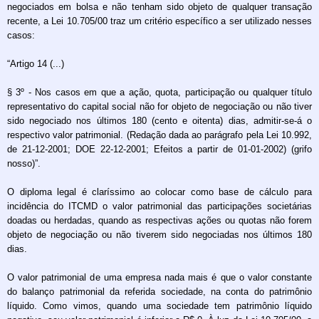
negociados em bolsa e não tenham sido objeto de qualquer transação
recente, a Lei 10.705/00 traz um critério específico a ser utilizado nesses
casos:
“Artigo 14 (...)
§ 3º - Nos casos em que a ação, quota, participação ou qualquer título
representativo do capital social não for objeto de negociação ou não tiver
sido negociado nos últimos 180 (cento e oitenta) dias, admitir-se-á o
respectivo valor patrimonial. (Redação dada ao parágrafo pela Lei 10.992,
de 21-12-2001; DOE 22-12-2001; Efeitos a partir de 01-01-2002) (grifo
nosso)”.
O diploma legal é claríssimo ao colocar como base de cálculo para
incidência do ITCMD o valor patrimonial das participações societárias
doadas ou herdadas, quando as respectivas ações ou quotas não forem
objeto de negociação ou não tiverem sido negociadas nos últimos 180
dias.
O valor patrimonial de uma empresa nada mais é que o valor constante
do balanço patrimonial da referida sociedade, na conta do patrimônio
líquido. Como vimos, quando uma sociedade tem patrimônio líquido