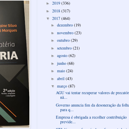
2019
(336)
►
2018
(317)
►
2017
(464)
▼
dezembro
(19)
►
novembro
(23)
►
outubro
(29)
►
setembro
(21)
►
agosto
(62)
►
junho
(68)
►
maio
(24)
►
abril
(43)
►
março
(87)
▼
AGU vai tentar recuperar valores de precatór
nã...
Governo anuncia fim da desoneração da folh
para q...
Empresa é obrigada a recolher contribuição
previde...