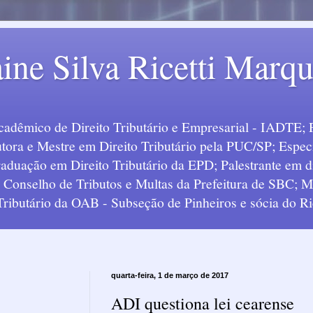
ine Silva Ricetti Marq
Acadêmico de Direito Tributário e Empresarial - IADTE; 
tora e Mestre em Direito Tributário pela PUC/SP; Especi
uação em Direito Tributário da EPD; Palestrante em div
o Conselho de Tributos e Multas da Prefeitura de SBC;
 Tributário da OAB - Subseção de Pinheiros e sócia do Ric
quarta-feira, 1 de março de 2017
ADI questiona lei cearense