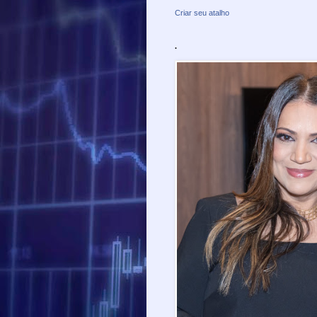
Criar seu atalho
.