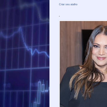
Criar seu atalho
.