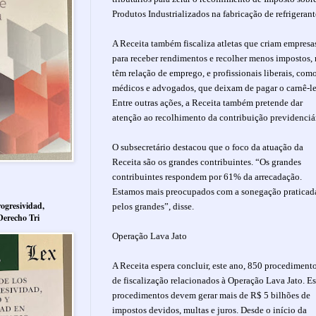
Produtos Industrializados na fabricação de refrigerant
A Receita também fiscaliza atletas que criam empresa
para receber rendimentos e recolher menos impostos,
têm relação de emprego, e profissionais liberais, com
médicos e advogados, que deixam de pagar o carnê-le
Entre outras ações, a Receita também pretende dar
atenção ao recolhimento da contribuição previdenciá
O subsecretário destacou que o foco da atuação da
Receita são os grandes contribuintes. “Os grandes
contribuintes respondem por 61% da arrecadação.
Estamos mais preocupados com a sonegação praticad
ogresividad,
pelos grandes”, disse.
Derecho Tri
Operação Lava Jato
A Receita espera concluir, este ano, 850 procediment
de fiscalização relacionados à Operação Lava Jato. Es
procedimentos devem gerar mais de R$ 5 bilhões de
impostos devidos, multas e juros. Desde o início da