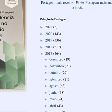
Postagem mais recente
Págin
Postagem mais ant
a inicial
Relação de Postagem
2022
(3)
►
2020
(143)
►
2019
(336)
►
2018
(317)
►
2017
(464)
▼
dezembro
(19)
►
novembro
(23)
►
outubro
(29)
►
setembro
(21)
►
agosto
(62)
►
junho
(68)
►
maio
(24)
►
abril
(43)
►