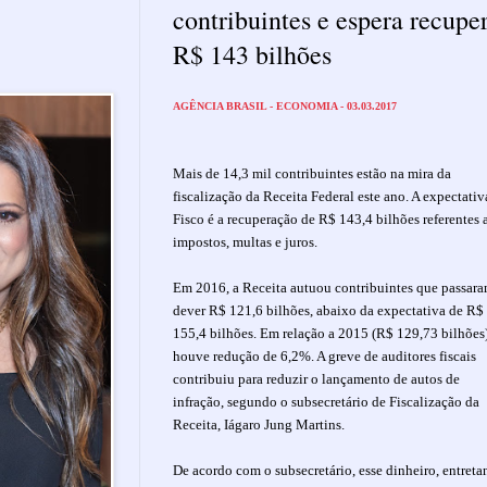
contribuintes e espera recupe
R$ 143 bilhões
AGÊNCIA BRASIL - ECONOMIA - 03.03.2017
Mais de 14,3 mil contribuintes estão na mira da
fiscalização da Receita Federal este ano. A expectativ
Fisco é a recuperação de R$ 143,4 bilhões referentes 
impostos, multas e juros.
Em 2016, a Receita autuou contribuintes que passara
dever R$ 121,6 bilhões, abaixo da expectativa de R$
155,4 bilhões. Em relação a 2015 (R$ 129,73 bilhões)
houve redução de 6,2%. A greve de auditores fiscais
contribuiu para reduzir o lançamento de autos de
infração, segundo o subsecretário de Fiscalização da
Receita, Iágaro Jung Martins.
De acordo com o subsecretário, esse dinheiro, entreta