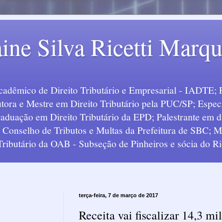
ine Silva Ricetti Marq
Acadêmico de Direito Tributário e Empresarial - IADTE; 
tora e Mestre em Direito Tributário pela PUC/SP; Especi
uação em Direito Tributário da EPD; Palestrante em div
o Conselho de Tributos e Multas da Prefeitura de SBC;
 Tributário da OAB - Subseção de Pinheiros e sócia do Ric
terça-feira, 7 de março de 2017
Receita vai fiscalizar 14,3 mil