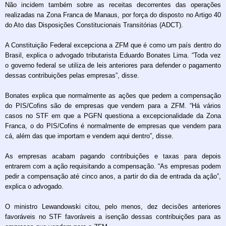
Não incidem também sobre as receitas decorrentes das operações
realizadas na Zona Franca de Manaus, por força do disposto no Artigo 40
do Ato das Disposições Constitucionais Transitórias (ADCT).
A Constituição Federal excepciona a ZFM que é como um país dentro do
Brasil, explica o advogado tributarista Eduardo Bonates Lima. “Toda vez
o governo federal se utiliza de leis anteriores para defender o pagamento
dessas contribuições pelas empresas”, disse.
Bonates explica que normalmente as ações que pedem a compensação
do PIS/Cofins são de empresas que vendem para a ZFM. “Há vários
casos no STF em que a PGFN questiona a excepcionalidade da Zona
Franca, o do PIS/Cofins é normalmente de empresas que vendem para
cá, além das que importam e vendem aqui dentro”, disse.
As empresas acabam pagando contribuições e taxas para depois
entrarem com a ação requisitando a compensação. “As empresas podem
pedir a compensação até cinco anos, a partir do dia de entrada da ação”,
explica o advogado.
O ministro Lewandowski citou, pelo menos, dez decisões anteriores
favoráveis no STF favoráveis a isenção dessas contribuições para as