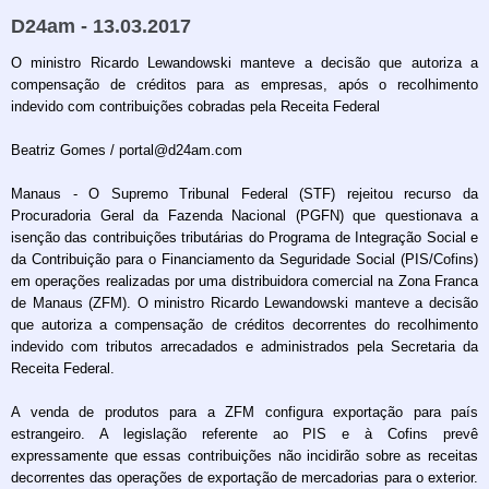
D24am - 13.03.2017
O ministro Ricardo Lewandowski manteve a decisão que autoriza a
compensação de créditos para as empresas, após o recolhimento
indevido com contribuições cobradas pela Receita Federal
Beatriz Gomes / portal@d24am.com
Manaus - O Supremo Tribunal Federal (STF) rejeitou recurso da
Procuradoria Geral da Fazenda Nacional (PGFN) que questionava a
isenção das contribuições tributárias do Programa de Integração Social e
da Contribuição para o Financiamento da Seguridade Social (PIS/Cofins)
em operações realizadas por uma distribuidora comercial na Zona Franca
de Manaus (ZFM). O ministro Ricardo Lewandowski manteve a decisão
que autoriza a compensação de créditos decorrentes do recolhimento
indevido com tributos arrecadados e administrados pela Secretaria da
Receita Federal.
A venda de produtos para a ZFM configura exportação para país
estrangeiro. A legislação referente ao PIS e à Cofins prevê
expressamente que essas contribuições não incidirão sobre as receitas
decorrentes das operações de exportação de mercadorias para o exterior.