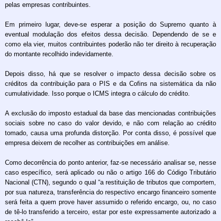
pelas empresas contribuintes.
Em primeiro lugar, deve-­se esperar a posição do Supremo quanto à
eventual modulação dos efeitos dessa decisão. Dependendo de se e
como ela vier, muitos contribuintes poderão não ter direito à recuperação
do montante recolhido indevidamente.
Depois disso, há que se resolver o impacto dessa decisão sobre os
créditos da contribuição para o PIS e da Cofins na sistemática da não
cumulatividade. Isso porque o ICMS integra o cálculo do crédito.
A exclusão do imposto estadual da base das mencionadas contribuições
sociais sobre no caso do valor devido, e não com relação ao crédito
tomado, causa uma profunda distorção. Por conta disso, é possível que
empresa deixem de recolher as contribuições em análise.
Como decorrência do ponto anterior, faz-­se necessário analisar se, nesse
caso específico, será aplicado ou não o artigo 166 do Código Tributário
Nacional (CTN), segundo o qual “a restituição de tributos que comportem,
por sua natureza, transferência do respectivo encargo financeiro somente
será feita a quem prove haver assumido o referido encargo, ou, no caso
de tê-­lo transferido a terceiro, estar por este expressamente autorizado a