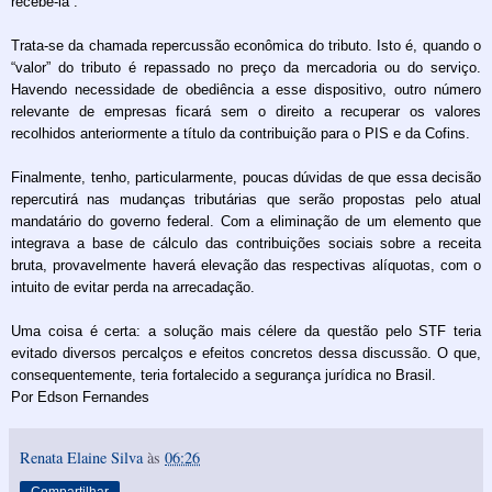
recebê­-la”.
Trata­-se da chamada repercussão econômica do tributo. Isto é, quando o
“valor” do tributo é repassado no preço da mercadoria ou do serviço.
Havendo necessidade de obediência a esse dispositivo, outro número
relevante de empresas ficará sem o direito a recuperar os valores
recolhidos anteriormente a título da contribuição para o PIS e da Cofins.
Finalmente, tenho, particularmente, poucas dúvidas de que essa decisão
repercutirá nas mudanças tributárias que serão propostas pelo atual
mandatário do governo federal. Com a eliminação de um elemento que
integrava a base de cálculo das contribuições sociais sobre a receita
bruta, provavelmente haverá elevação das respectivas alíquotas, com o
intuito de evitar perda na arrecadação.
Uma coisa é certa: a solução mais célere da questão pelo STF teria
evitado diversos percalços e efeitos concretos dessa discussão. O que,
consequentemente, teria fortalecido a segurança jurídica no Brasil.
Por Edson Fernandes
Renata Elaine Silva
às
06:26
Compartilhar