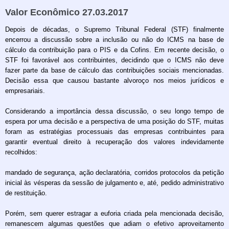
Valor Econômico 27.03.2017
Depois de décadas, o Supremo Tribunal Federal (STF) finalmente
encerrou a discussão sobre a inclusão ou não do ICMS na base de
cálculo da contribuição para o PIS e da Cofins. Em recente decisão, o
STF foi favorável aos contribuintes, decidindo que o ICMS não deve
fazer parte da base de cálculo das contribuições sociais mencionadas.
Decisão essa que causou bastante alvoroço nos meios jurídicos e
empresariais.
Considerando a importância dessa discussão, o seu longo tempo de
espera por uma decisão e a perspectiva de uma posição do STF, muitas
foram as estratégias processuais das empresas contribuintes para
garantir eventual direito à recuperação dos valores indevidamente
recolhidos:
mandado de segurança, ação declaratória, corridos protocolos da petição
inicial às vésperas da sessão de julgamento e, até, pedido administrativo
de restituição.
Porém, sem querer estragar a euforia criada pela mencionada decisão,
remanescem algumas questões que adiam o efetivo aproveitamento