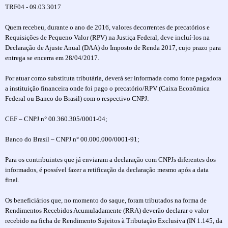
TRF04 - 09.03.3017
Quem recebeu, durante o ano de 2016, valores decorrentes de precatórios e
Requisições de Pequeno Valor (RPV) na Justiça Federal, deve incluí-los na
Declaração de Ajuste Anual (DAA) do Imposto de Renda 2017, cujo prazo para
entrega se encerra em 28/04/2017.
Por atuar como substituta tributária, deverá ser informada como fonte pagadora
a instituição financeira onde foi pago o precatório/RPV (Caixa Econômica
Federal ou Banco do Brasil) com o respectivo CNPJ:
CEF – CNPJ n° 00.360.305/0001-04;
Banco do Brasil – CNPJ n° 00.000.000/0001-91;
Para os contribuintes que já enviaram a declaração com CNPJs diferentes dos
informados, é possível fazer a retificação da declaração mesmo após a data
final.
Os beneficiários que, no momento do saque, foram tributados na forma de
Rendimentos Recebidos Acumuladamente (RRA) deverão declarar o valor
recebido na ficha de Rendimento Sujeitos à Tributação Exclusiva (IN 1.145, da