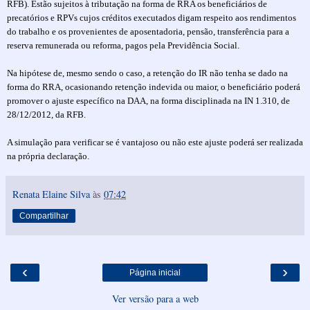
RFB). Estão sujeitos à tributação na forma de RRA os beneficiários de
precatórios e RPVs cujos créditos executados digam respeito aos rendimentos
do trabalho e os provenientes de aposentadoria, pensão, transferência para a
reserva remunerada ou reforma, pagos pela Previdência Social.
Na hipótese de, mesmo sendo o caso, a retenção do IR não tenha se dado na
forma do RRA, ocasionando retenção indevida ou maior, o beneficiário poderá
promover o ajuste específico na DAA, na forma disciplinada na IN 1.310, de
28/12/2012, da RFB.
A simulação para verificar se é vantajoso ou não este ajuste poderá ser realizada
na própria declaração.
Renata Elaine Silva
às
07:42
Compartilhar
‹
›
Página inicial
Ver versão para a web