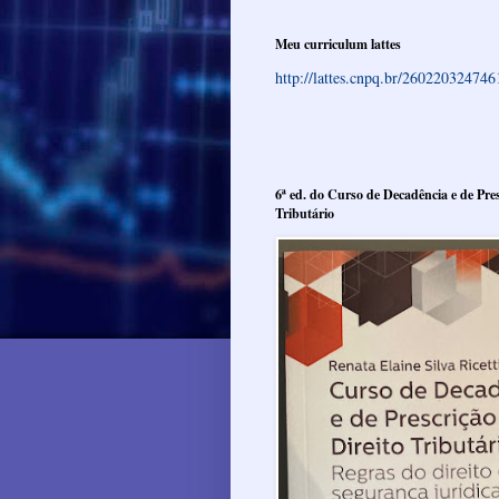
Meu curriculum lattes
http://lattes.cnpq.br/26022032474
6ª ed. do Curso de Decadência e de Pres
Tributário