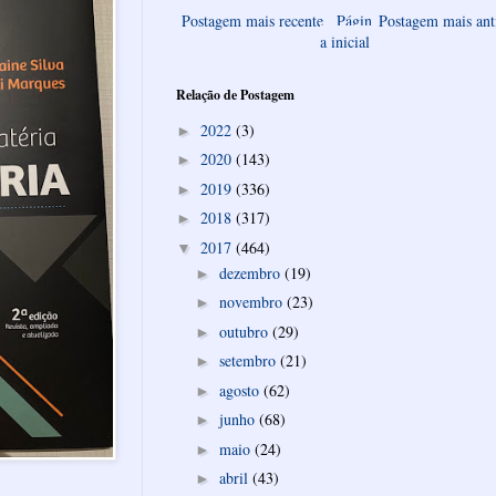
Postagem mais recente
Págin
Postagem mais ant
a inicial
Relação de Postagem
2022
(3)
►
2020
(143)
►
2019
(336)
►
2018
(317)
►
2017
(464)
▼
dezembro
(19)
►
novembro
(23)
►
outubro
(29)
►
setembro
(21)
►
agosto
(62)
►
junho
(68)
►
maio
(24)
►
abril
(43)
►