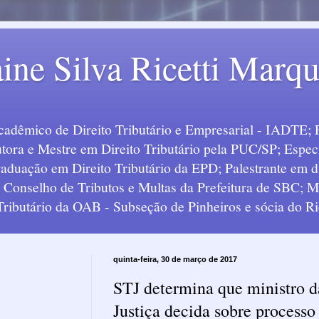
ine Silva Ricetti Marq
Acadêmico de Direito Tributário e Empresarial - IADTE; 
tora e Mestre em Direito Tributário pela PUC/SP; Especi
uação em Direito Tributário da EPD; Palestrante em div
o Conselho de Tributos e Multas da Prefeitura de SBC;
 Tributário da OAB - Subseção de Pinheiros e sócia do Ric
quinta-feira, 30 de março de 2017
STJ determina que ministro d
Justiça decida sobre processo