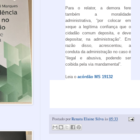
Para o relator, a demora fere
também a moralidade
administrativa, “por colocar em
xeque a legítima confiança que o
cidadão comum deposita, e deve
depositar, na administração”. Em
razão disso, acrescentou, a
conduta da administração no caso é
“ilegal e abusiva, podendo ser
coibida pela via mandamental”.
Leia o
acórdão
MS 19132
Postado por
Renata Elaine Silva
às
05:33