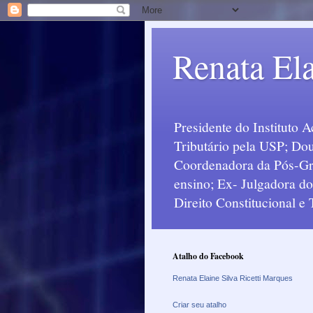
Renata Ela
Presidente do Instituto 
Tributário pela USP; Dou
Coordenadora da Pós-Grad
ensino; Ex- Julgadora d
Direito Constitucional e
Atalho do Facebook
Renata Elaine Silva Ricetti Marques
Criar seu atalho