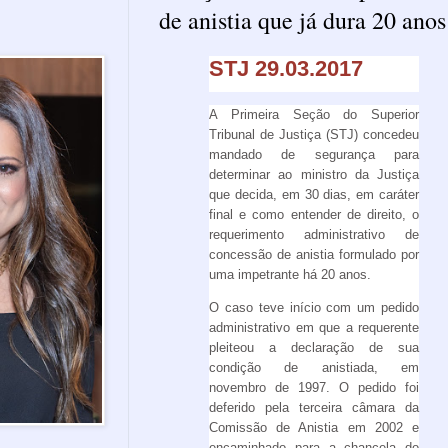
de anistia que já dura 20 anos
STJ 29.03.2017
A Primeira Seção do Superior
Tribunal de Justiça (STJ) concedeu
mandado de segurança para
determinar ao ministro da Justiça
que decida, em 30 dias, em caráter
final e como entender de direito, o
requerimento administrativo de
concessão de anistia formulado por
uma impetrante há 20 anos.
O caso teve início com um pedido
administrativo em que a requerente
pleiteou a declaração de sua
condição de anistiada, em
novembro de 1997. O pedido foi
deferido pela terceira câmara da
Comissão de Anistia em 2002 e
encaminhado para a chancela do