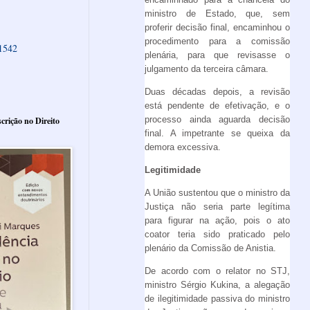
ministro de Estado, que, sem
proferir decisão final, encaminhou o
procedimento para a comissão
61542
plenária, para que revisasse o
julgamento da terceira câmara.
Duas décadas depois, a revisão
está pendente de efetivação, e o
processo ainda aguarda decisão
crição no Direito
final. A impetrante se queixa da
demora excessiva.
Legitimidade
A União sustentou que o ministro da
Justiça não seria parte legítima
para figurar na ação, pois o ato
coator teria sido praticado pelo
plenário da Comissão de Anistia.
De acordo com o relator no STJ,
ministro Sérgio Kukina, a alegação
de ilegitimidade passiva do ministro