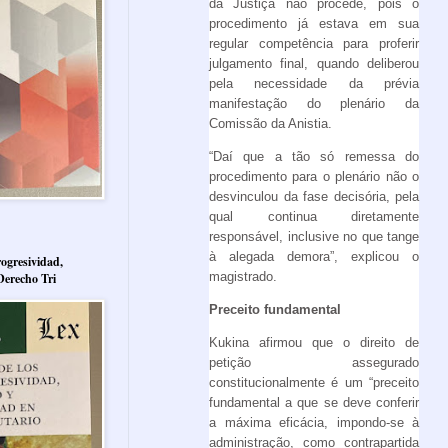
da Justiça não procede, pois o
procedimento já estava em sua
regular competência para proferir
julgamento final, quando deliberou
pela necessidade da prévia
manifestação do plenário da
Comissão da Anistia.
“Daí que a tão só remessa do
procedimento para o plenário não o
desvinculou da fase decisória, pela
qual continua diretamente
responsável, inclusive no que tange
à alegada demora”, explicou o
ogresividad,
magistrado.
Derecho Tri
Preceito fundamental
Kukina afirmou que o direito de
petição assegurado
constitucionalmente é um “preceito
fundamental a que se deve conferir
a máxima eficácia, impondo-se à
administração, como contrapartida