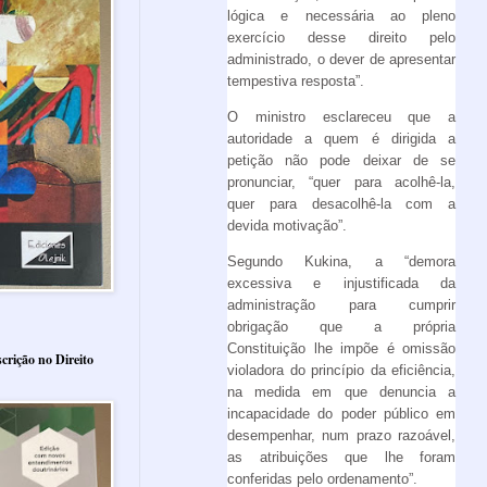
lógica e necessária ao pleno
exercício desse direito pelo
administrado, o dever de apresentar
tempestiva resposta”.
O ministro esclareceu que a
autoridade a quem é dirigida a
petição não pode deixar de se
pronunciar, “quer para acolhê-la,
quer para desacolhê-la com a
devida motivação”.
Segundo Kukina, a “demora
excessiva e injustificada da
administração para cumprir
obrigação que a própria
Constituição lhe impõe é omissão
crição no Direito
violadora do princípio da eficiência,
na medida em que denuncia a
incapacidade do poder público em
desempenhar, num prazo razoável,
as atribuições que lhe foram
conferidas pelo ordenamento”.