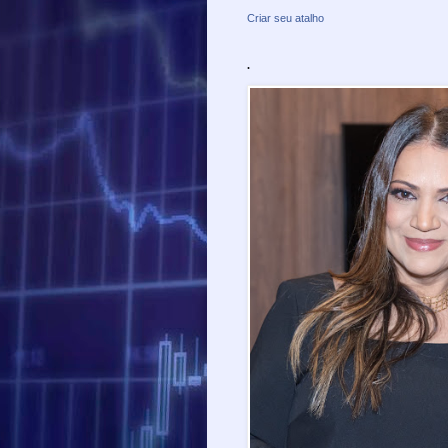
Criar seu atalho
.