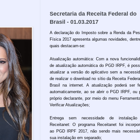
Secretaria da Receita Federal do
Brasil - 01.03.2017
A declaração do Imposto sobre a Renda da Pe
Física 2017 apresenta algumas novidades, dentr
quais destacam-se:
Atualização automática: Com a nova funcionali
de atualização automática do PGD IRPF, é poss
atualizar a versão do aplicativo sem a necessi
de realizar o download no sítio da Receita Federa
Brasil na internet. A atualização poderá ser fe
automaticamente, ao se abrir o PGD IRPF, ou 
próprio declarante, por meio do menu Ferrament
Verificar Atualizações;
Entrega sem necessidade de instalação
Receitanet: O programa Receitanet foi incorpo
ao PGD IRPF 2017, não sendo mais necessár
sua instalação em separado;