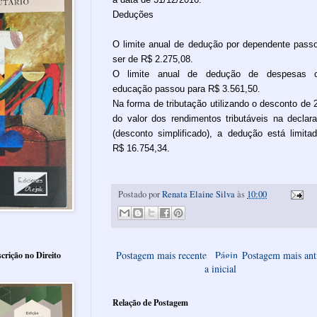
Deduções
O limite anual de dedução por dependente pass
ser de R$ 2.275,08.
O limite anual de dedução de despesas 
educação passou para R$ 3.561,50.
Na forma de tributação utilizando o desconto de
do valor dos rendimentos tributáveis na declar
(desconto simplificado), a dedução está limita
R$ 16.754,34.
Postado por
Renata Elaine Silva
às
10:00
Postagem mais recente
Págin
Postagem mais ant
crição no Direito
a inicial
Relação de Postagem