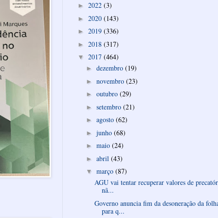
2022
(3)
►
2020
(143)
►
2019
(336)
►
2018
(317)
►
2017
(464)
▼
dezembro
(19)
►
novembro
(23)
►
outubro
(29)
►
setembro
(21)
►
agosto
(62)
►
junho
(68)
►
maio
(24)
►
abril
(43)
►
março
(87)
▼
AGU vai tentar recuperar valores de precatór
nã...
Governo anuncia fim da desoneração da folh
para q...