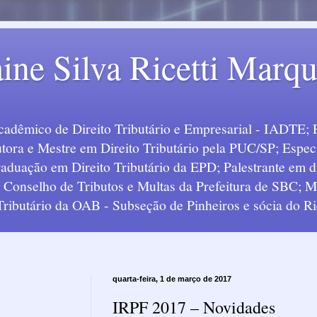
ine Silva Ricetti Marq
Acadêmico de Direito Tributário e Empresarial - IADTE; 
tora e Mestre em Direito Tributário pela PUC/SP; Especi
uação em Direito Tributário da EPD; Palestrante em div
o Conselho de Tributos e Multas da Prefeitura de SBC;
 Tributário da OAB - Subseção de Pinheiros e sócia do Ric
quarta-feira, 1 de março de 2017
IRPF 2017 – Novidades